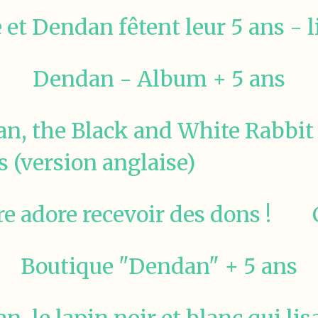
 et Dendan fêtent leur 5 ans - li
Dendan - Album + 5 ans
n, the Black and White Rabbi
 (version anglaise)
e adore recevoir des dons !
Boutique "Dendan" + 5 ans