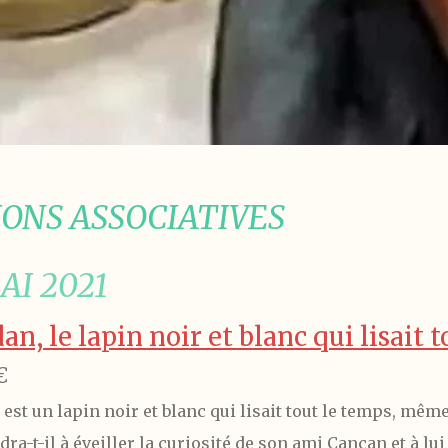
IONS ASSOCIATIVES
AI 2021
n, le lapin noir et blanc qui lisait 
€
est un lapin noir et blanc qui lisait tout le temps, même
ra-t-il à éveiller la curiosité de son ami Cancan et à lui