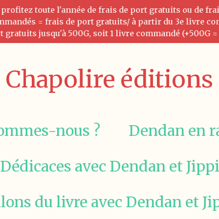
ofitez toute l'année de frais de port gratuits ou de fra
ommandés = frais de port gratuits/ à partir du 3e livre 
t gratuits jusqu'à 500G, soit 1 livre commandé (+500G = 
Chapolire éditions
sommes-nous ?
Dendan en r
Dédicaces avec Dendan et Jipp
lons du livre avec Dendan et Ji