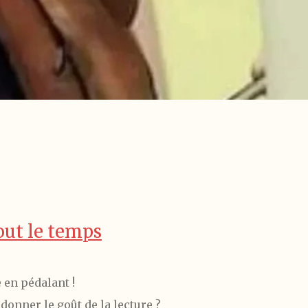
tout le temps
 en pédalant !
 donner le goût de la lecture ?