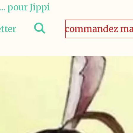
.. pour Jippi
tter
commandez ma