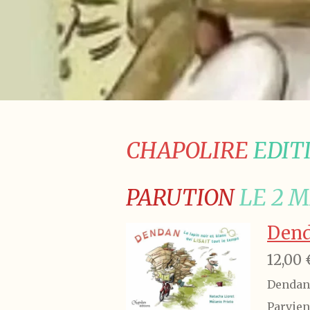
CHAPOLIRE
EDIT
PARUTION
LE 2 M
Denda
12,00 
Dendan 
Parviend