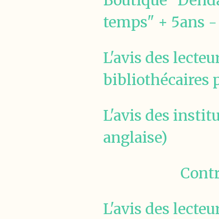
Boutique "Dendan,
temps" + 5ans - 
L'avis des lecteu
bibliothécaires
L'avis des instit
anglaise)
Contr
L'avis des lecteu