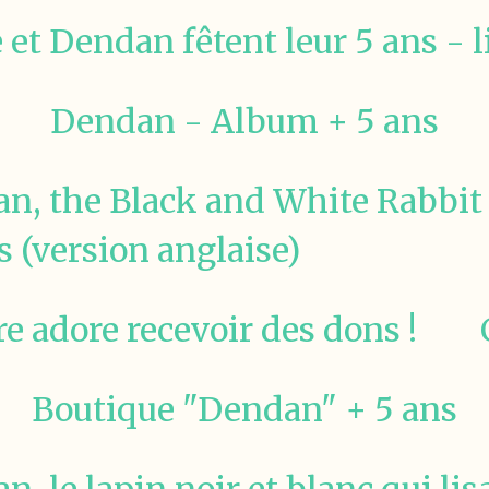
 et Dendan fêtent leur 5 ans - li
Dendan - Album + 5 ans
n, the Black and White Rabbi
 (version anglaise)
e adore recevoir des dons !
Boutique "Dendan" + 5 ans