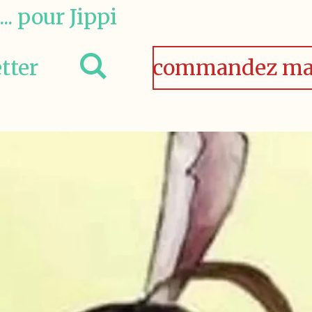
.. pour Jippi
tter
commandez ma