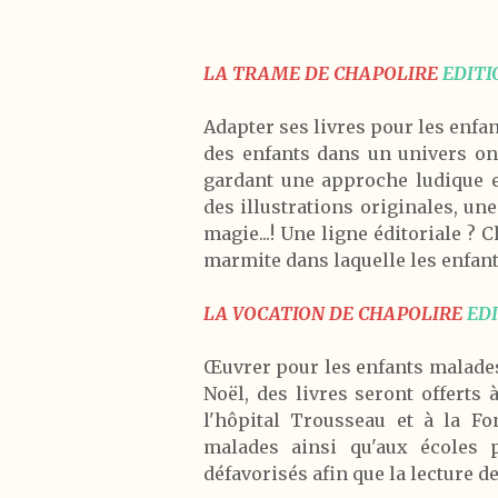
LA TRAME DE
CHAPOLIRE
EDIT
Adapter ses livres pour les enfan
des enfants dans un univers onir
gardant une approche ludique e
des illustrations originales, un
magie...! Une ligne éditoriale ? 
marmite dans laquelle les enfant
LA VOCATION DE CHAPOLIRE
EDI
Œuvrer pour les enfants malades
Noël, des livres seront offerts à
l'hôpital Trousseau et à la F
malades ainsi qu'aux écoles 
défavorisés afin que la lecture d