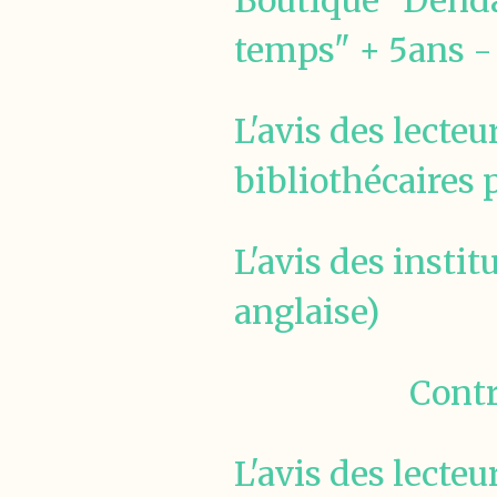
Boutique "Dendan,
temps" + 5ans - 
L'avis des lecteu
bibliothécaires
L'avis des instit
anglaise)
Contr
L'avis des lecteu