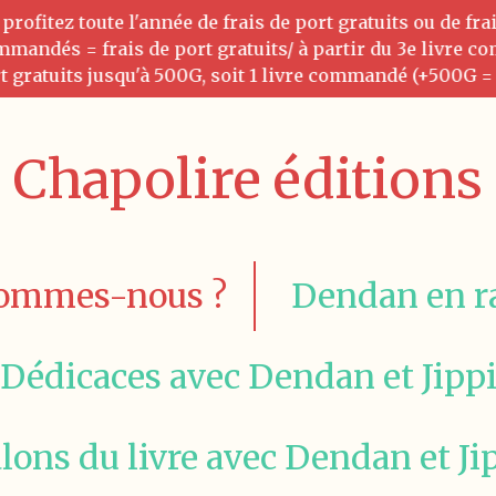
ofitez toute l'année de frais de port gratuits ou de fra
ommandés = frais de port gratuits/ à partir du 3e livre 
t gratuits jusqu'à 500G, soit 1 livre commandé (+500G = 
Chapolire éditions
sommes-nous ?
Dendan en r
Dédicaces avec Dendan et Jipp
lons du livre avec Dendan et Ji