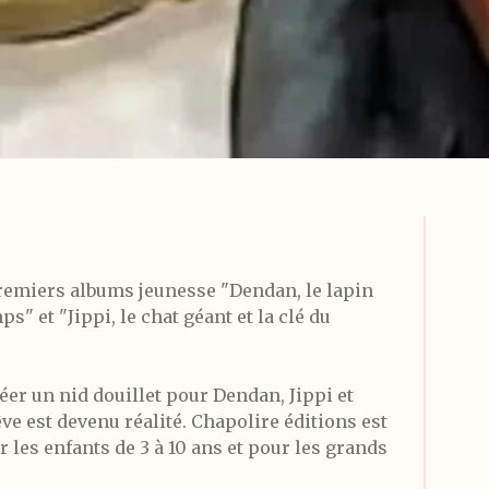
remiers albums jeunesse "Dendan, le lapin
mps" et "Jippi, le chat géant et la clé du
éer un nid douillet pour Dendan, Jippi et
êve est devenu réalité. Chapolire éditions est
r les enfants de 3 à 10 ans et pour les grands