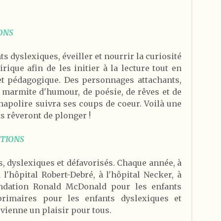
IONS
ts dyslexiques, éveiller et nourrir la curiosité
ique afin de les initier à la lecture tout en
t pédagogique. Des personnages attachants,
e marmite d'humour, de poésie, de rêves et de
Chapolire suivra ses coups de coeur. Voilà une
s rêveront de plonger !
TIONS
, dyslexiques et défavorisés. Chaque année, à
 l'hôpital Robert-Debré, à l'hôpital Necker, à
ondation Ronald McDonald pour les enfants
primaires pour les enfants dyslexiques et
evienne un plaisir pour tous.