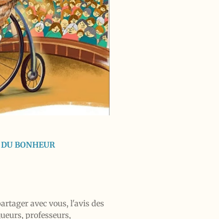
E DU BONHEUR
partager avec vous, l'avis des
queurs, professeurs,