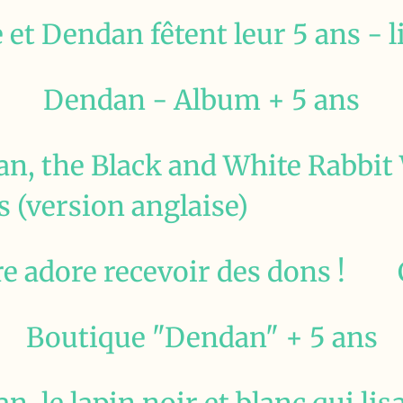
 et Dendan fêtent leur 5 ans - li
Dendan - Album + 5 ans
n, the Black and White Rabbit
 (version anglaise)
e adore recevoir des dons !
Boutique "Dendan" + 5 ans