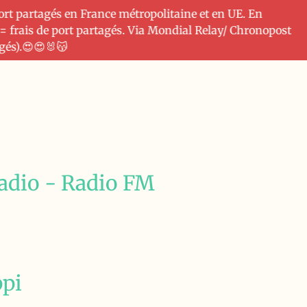
port partagés en France métropolitaine et en UE. En
 = frais de port partagés. Via Mondial Relay/ Chronopost
agés).😍😍🐰😽
adio - Radio FM
ppi