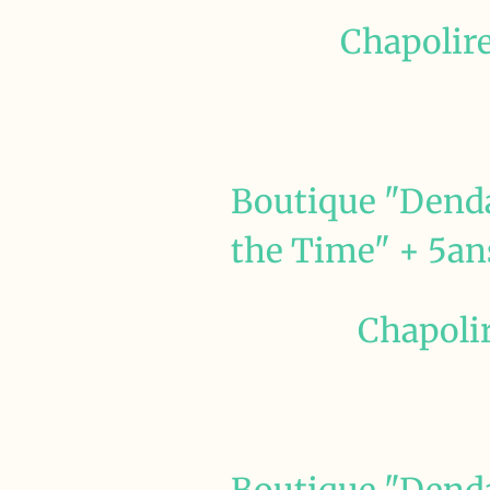
Chapolire
Boutique "Denda
the Time" + 5ans
Chapolir