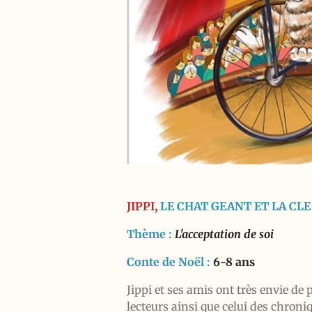
JIPPI,
LE CHAT GEANT ET LA CL
Thème :
L'acceptation de soi
Conte de Noël :
6-8 ans
Jippi et ses amis ont très envie de 
lecteurs ainsi que celui des chroni