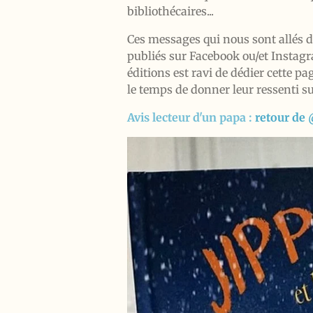
bibliothécaires...
Ces messages qui nous sont allés dr
publiés sur Facebook ou/et Instag
éditions est ravi de dédier cette p
le temps de donner leur ressenti su
Avis lecteur d'un papa :
retour de 