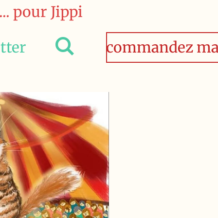
.. pour Jippi
tter
commandez ma