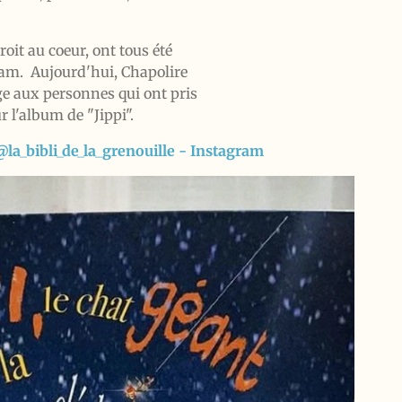
oit au coeur, ont tous été
ram. Aujourd'hui, Chapolire
age aux personnes qui ont pris
r l'album de "Jippi".
@la_bibli_de_la_grenouille - Instagram