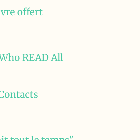
vre offert
 Who READ All
Contacts