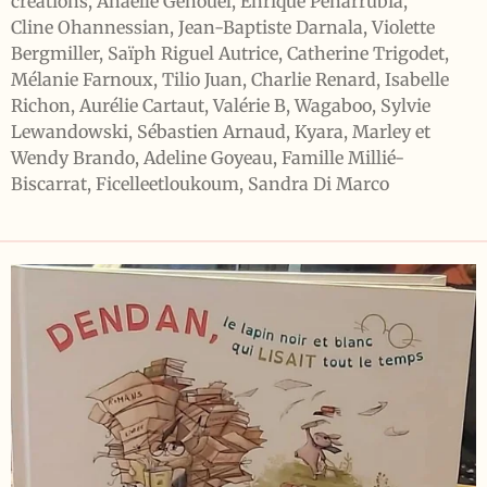
créations, Anaëlle Genouel, Enrique Pe
ñarrubia,
Cline
Ohannessian, Jean-Baptiste Darnala, Violette
Bergmiller, Saïph Riguel Autrice, Catherine Trigodet,
Mélanie Farnoux, Tilio Juan, Charlie Renard, Isabelle
Richon, Aurélie Cartaut, Valérie B, Wagaboo, Sylvie
Lewandowski, Sébastien Arnaud, Kyara, Marley et
Wendy Brando, Adeline Goyeau, Famille Millié-
Biscarrat, Ficelleetloukoum, Sandra Di Marco