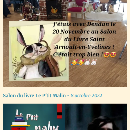
Salon du livre Le P'tit Malin -
8 octobre 2022