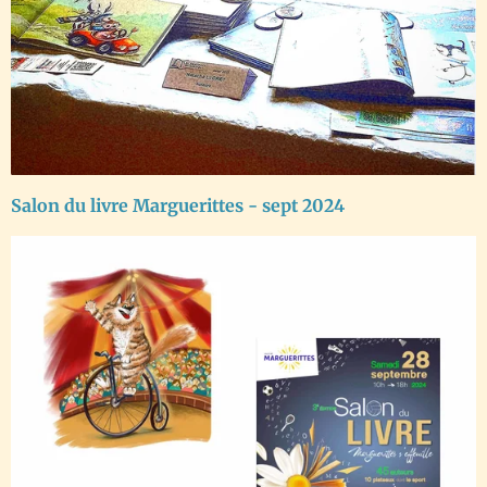
Salon du livre Marguerittes - sept 2024