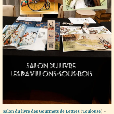
Salon du livre des Gourmets de Lettres
(
Toulouse
) -